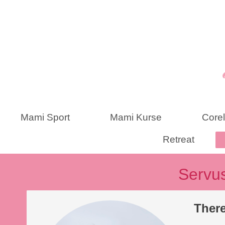
Mami Sport
Mami Kurse
Corel
Retreat
Servu
Ther