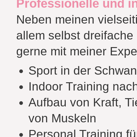
Professionelle und i
Neben meinen vielseiti
allem selbst dreifach
gerne mit meiner Expe
Sport in der Schwan
Indoor Training nac
Aufbau von Kraft, Ti
von Muskeln
Personal Training f