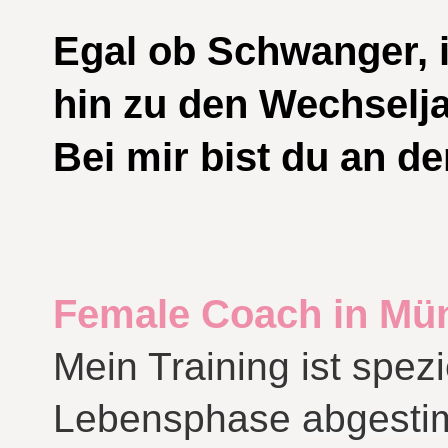
Egal ob Schwanger, i
hin zu den Wechselj
Bei mir bist du an de
Female Coach in Mü
Mein Training ist spez
Lebensphase
abgesti